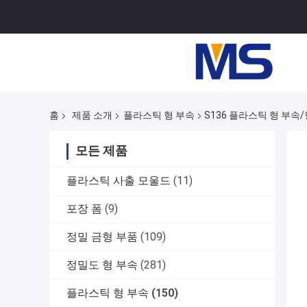
홈
제품 소개
플라스틱 형 부속
S136 플라스틱 형 부속
모든 제품
플라스틱 사출 모울드
(11)
포장 폼
(9)
정밀 금형 부품
(109)
정밀도 형 부속
(281)
플라스틱 형 부속
(150)