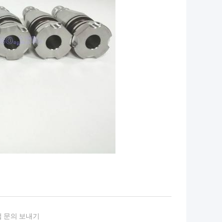
품
 문의 보내기