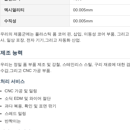
엑시얼리티
00.005mm
수직성
00.005mm
우리의 제품군에는 플라스틱 폼 코어 핀, 삽입, 이동성 코어 부품, 그리고 
사, 일상 포장, 전자 기기,그리고 자동화 산업.
제조 능력
우리는 정밀 폼 부품 제조 및 강철, 스테인리스 스틸, 구리 재료에 대한 검
수갑,그리고 CNC 가공 부품.
처리 서비스
CNC 가공 및 밀링
소딕 EDM 및 와이어 절단
과다 복용, 확인 및 표면 깎기
스레드 밀링
반짝이는