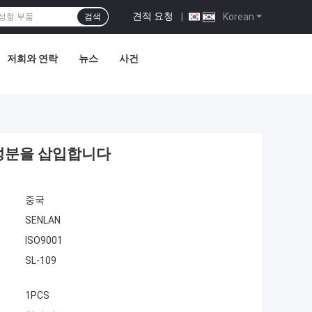
견적 요청
|
Korean
검색
저희와 연락
뉴스
사건
 성분을 삽입합니다
중국
SENLAN
ISO9001
SL-109
1PCS