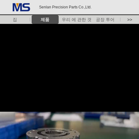
Senlan Precision Parts Co.,Ltd.
집
제품
우리 에 관한 것
공장 투어
>>