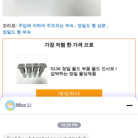
주입에 의하여 주조되는 부속
정밀도 형 성분
꼬리표:
,
,
정밀도 형 부속
가장 저렴 한 가격 으로
S136 정밀 몰드 부품 몰드 인서트 /
압박하는 정밀 몰딩제품
계속하다
Miss Li
정밀도 형 부속
더 많은 것
10:20 PM