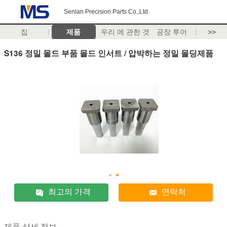
Senlan Precision Parts Co.,Ltd.
집
제품
우리 에 관한 것
공장 투어
>>
S136 정밀 몰드 부품 몰드 인서트 / 압박하는 정밀 몰딩제품
최고의 가격
연락처
제품 상세 정보