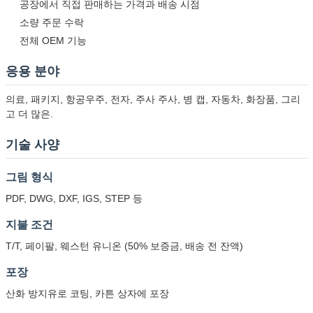
공장에서 직접 판매하는 가격과 배송 시점
소량 주문 수락
전체 OEM 기능
응용 분야
의료, 패키지, 항공우주, 전자, 주사 주사, 병 캡, 자동차, 화장품, 그리
제출
고 더 많은.
기술 사양
그림 형식
PDF, DWG, DXF, IGS, STEP 등
지불 조건
T/T, 페이팔, 웨스턴 유니온 (50% 보증금, 배송 전 잔액)
포장
산화 방지유로 코팅, 카튼 상자에 포장