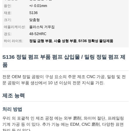
용인:
+/- 0.01mm
재료:
S136
크기:
맞춤형
애플리케이션:
플라스틱 거푸집
경도:
48-52HRC
정밀 금형 부품
사출 성형 부품
S136 정확성 몰딩제품
하이 라이트:
,
,
S136 정밀 펌프 부품 펌프 삽입물 / 밀링 정밀 펌프 제
품
전문 OEM 정밀 곰팡이 구성 요소의 주문 제조 CNC 가공, 밀링 및 전
문 곰팡이 부품 생산에서 10 년 이상의 전문 지식을 가진.
제조 능력
처리 방법
우리 의 포괄적 인 제조 공정 에는 외부 磨削, 와이어 절단, 프레일링
기계 가공 등 이 있다. 추가 기능 에는 EDM, CNC 磨削, 다양한 표면
처리 등 이 있다.