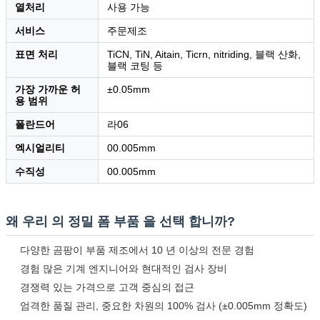
열처리
사용 가능
서비스
주문제조
표면 처리
TiCN, TiN, Aitain, Ticrn, nitriding, 블랙 산화,
블랙 코팅 등
가장 가까운 허
±0.05mm
용 범위
폴란드어
라06
엑시얼리티
00.005mm
메시지를 남겨주세요
수직성
00.005mm
곧 다시 연락 드리겠습니다!
왜 우리 의 정밀 폼 부품 을 선택 합니까?
다양한 곰팡이 부품 제조에서 10 년 이상의 전문 경험
경험 많은 기계 엔지니어와 현대적인 검사 장비
경쟁력 있는 가격으로 고객 중심의 접근
엄격한 품질 관리, 중요한 차원의 100% 검사 (±0.005mm 정확도)