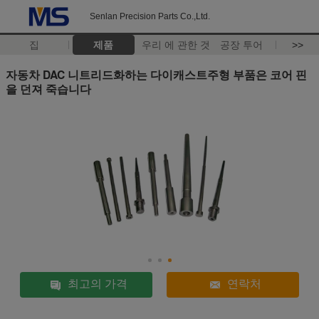
Senlan Precision Parts Co.,Ltd.
집
제품
우리 에 관한 것
공장 투어
>>
자동차 DAC 니트리드화하는 다이캐스트주형 부품은 코어 핀
을 던져 죽습니다
최고의 가격
연락처