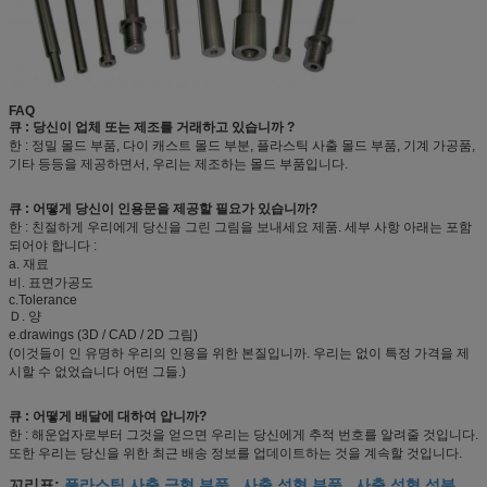
FAQ
큐 : 당신이 업체 또는 제조를 거래하고 있습니까 ?
한 : 정밀 몰드 부품, 다이 캐스트 몰드 부분, 플라스틱 사출 몰드 부품, 기계 가공품,
기타 등등을 제공하면서, 우리는 제조하는 몰드 부품입니다.
큐 : 어떻게 당신이 인용문을 제공할 필요가 있습니까?
한 : 친절하게 우리에게 당신을 그린 그림을 보내세요 제품. 세부 사항 아래는 포함
되어야 합니다 :
a. 재료
비. 표면가공도
c.Tolerance
Ｄ. 양
e.drawings (3D / CAD / 2D 그림)
(이것들이 인 유명하 우리의 인용을 위한 본질입니까. 우리는 없이 특정 가격을 제
시할 수 없었습니다 어떤 그들.)
큐 : 어떻게 배달에 대하여 압니까?
한 : 해운업자로부터 그것을 얻으면 우리는 당신에게 추적 번호를 알려줄 것입니다.
또한 우리는 당신을 위한 최근 배송 정보를 업데이트하는 것을 계속할 것입니다.
플라스틱 사출 금형 부품
사출 성형 부품
사출 성형 성분
꼬리표:
,
,