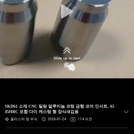
SKD61 소재 CNC 밀링 알루미늄 코팅 금형 코어 인서트, 42-
45HRC 포함 다이 캐스팅 형 장식새김용
플라스틱 형 부속
2026-01-24
114 의견