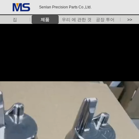
Senlan Precision Parts Co.,Ltd.
집
제품
우리 에 관한 것
공장 투어
>>